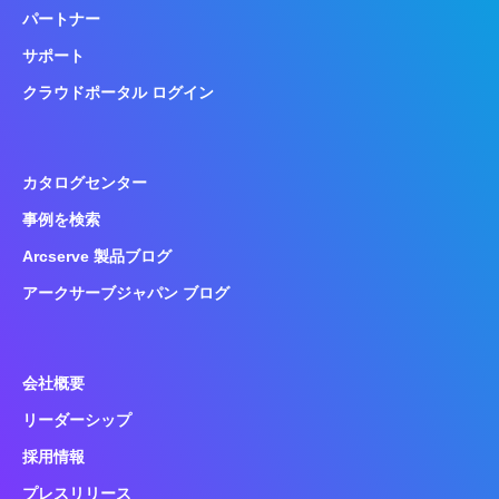
パートナー
サポート
クラウドポータル ログイン
カタログセンター
事例を検索
Arcserve 製品ブログ
アークサーブジャパン ブログ
会社概要
リーダーシップ
採用情報
プレスリリース