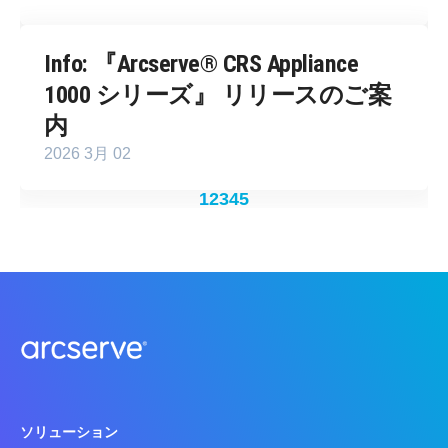
Info: 『Arcserve® CRS Appliance
1000 シリーズ』 リリースのご案
内
2026 3月 02
1
2
3
4
5
ソリューション