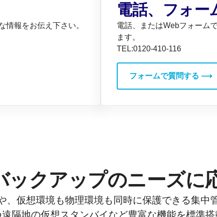
電話、フォー
的な情報をお伝え下さい。
電話、またはWebフォーム
ます。
TEL:0120-410-116
フォームで質問する ⟶
バックアップのニーズに応
や、仮想環境も物理環境も同時に保護できる集中
つ遠隔地の仮想スタンバイなど豊富な機能を標準搭