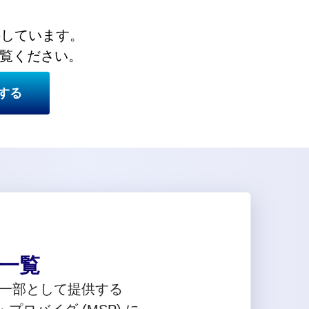
提供しています。
ご覧ください。
する
ー一覧
ビスの一部として提供する