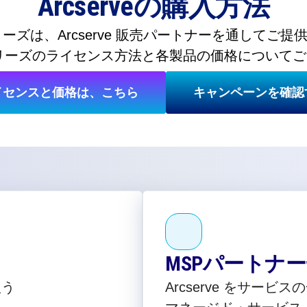
Arcserveの購入方法
e シリーズは、Arcserve 販売パートナーを通してご
ve シリーズのライセンス方法と各製品の価格について
イセンスと価格は、こちら
キャンペーンを確認
MSPパートナ
扱う
Arcserve をサー