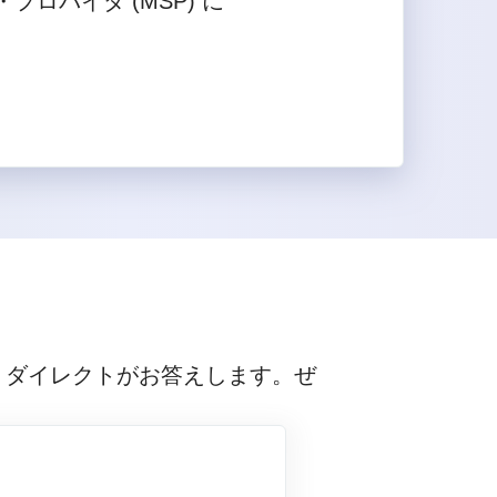
ロバイダ (MSP) に
ン ダイレクトがお答えします。ぜ