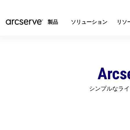
製品
ソリューション
リソ
Arc
シンプルなライセ