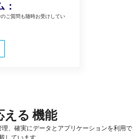
ム：
でのご質問も随時お受けしてい
える 機能
管理、確実にデータとアプリケーションを利用で
載しています。