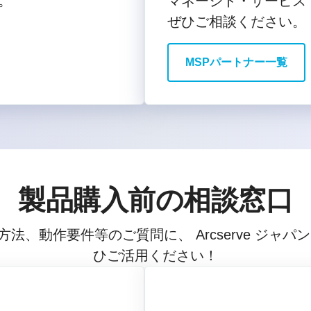
。
マネージド・サービス・プ
ぜひご相談ください。
MSPパートナー一覧
製品購入前の相談窓口
法、動作要件等のご質問に、 Arcserve ジャパ
ひご活用ください！