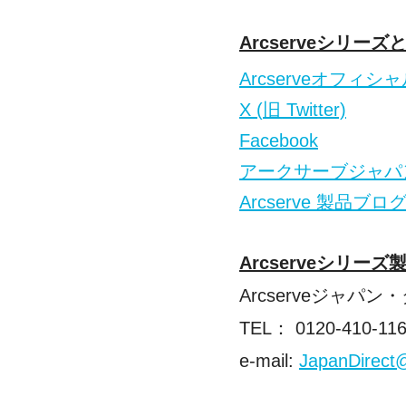
Arcserve
シリーズ
Arcserve
オフィシャ
X (
旧
Twitter)
Facebook
アークサーブジャパ
Arcserve
製品ブロ
Arcserve
シリーズ
Arcserve
ジャパン・
TEL
：
0120-410-11
e-mail:
JapanDirect