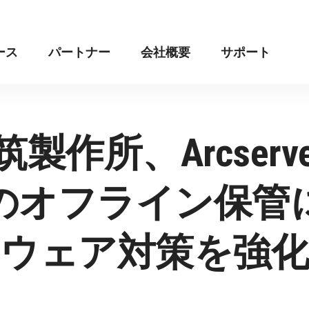
ース
パートナー
会社概要
サポート
製作所、Arcser
のオフライン保管
ウェア対策を強化