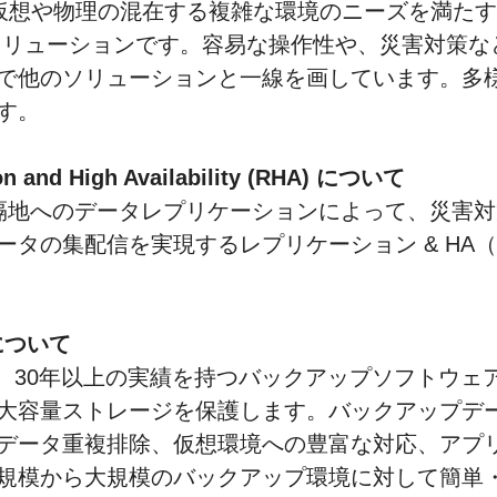
仮想や物理の混在する複雑な環境のニーズを満たす
ソリューションです。容易な操作性や、災害対策な
で他のソリューションと一線を画しています。多
す。
ion and High Availability (RHA) について
隔地へのデータレプリケーションによって、災害対
ータの集配信を実現するレプリケーション & HA
p について
、30年以上の実績を持つバックアップソフトウェ
大容量ストレージを保護します。バックアップデ
データ重複排除、仮想環境への豊富な対応、アプ
規模から大規模のバックアップ環境に対して簡単