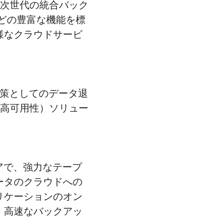
次世代の統合バック
どの豊富な機能を標
様なクラウドサービ
策としてのデータ退
（高可用性）ソリュー
アで、強力なテープ
ータのクラウドへの
リケーションのオン
・高速なバックアッ