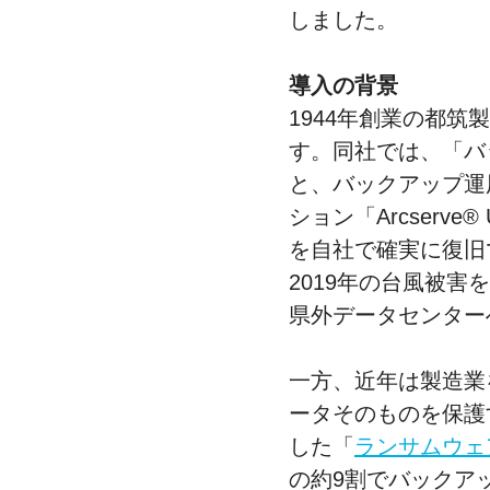
しました。
導入の背景
1944年創業の都
す。同社では、「バ
と、バックアップ運
ション「Arcserve® 
を自社で確実に復旧
2019年の台風被害を機
県外データセンター
一方、近年は製造業
ータそのものを保護する
した「
ランサムウェ
の約9割でバックア