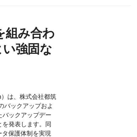
を組み合わ
よい強固な
apan）は、株式会社都筑
のバックアップおよ
たバックアップデー
とを発表します。同
データ保護体制を実現