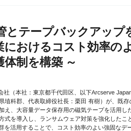
保管とテープバックアップ
業におけるコスト効率の
護体制を構築 ～
an合同会社（本社：東京都千代田区、以下Arcserve J
県埴科郡、代表取締役社長：栗田 有樹）が、既存
加え、大容量データ保存用の磁気テープを活用し
方式を導入し、ランサムウェア対策を強化したこ
e製品群を活用することで、コスト効率のよい強固な