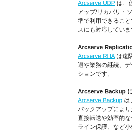
Arcserve UDP
は、
アップ/リカバリ・
準で利用できること
スにも対応していま
Arcserve Replicat
Arcserve RHA
は遠
避や業務の継続、デ
ションです。
Arcserve Backu
Arcserve Backup
は
バックアップにより
直接転送や効率的な
ライン保護、など小