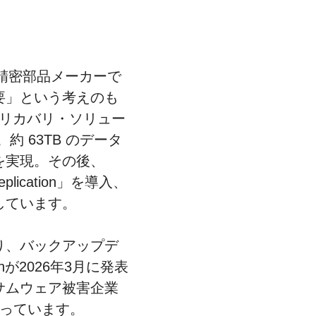
精密部品メーカーで
要」という考えのも
/リカバリ・ソリュー
した。約 63TB のデータ
を実現。その後、
ication」を導入、
しています。
り、バックアップデ
nが2026年3月に発表
サムウェア被害企業
なっています。