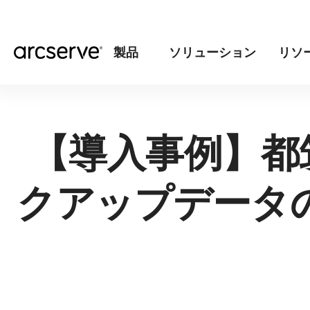
製品
ソリューション
リソ
【導入事例】都筑
クアップデータ