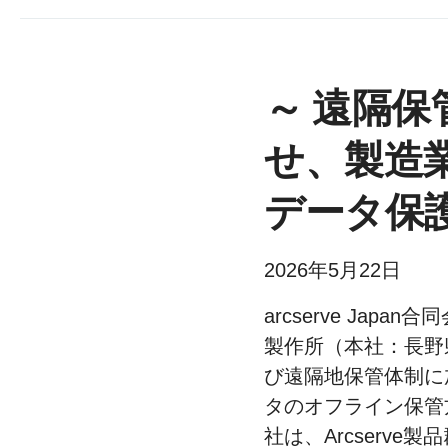
～ 遠隔
せ、製造
データ保
2026年5月22日
arcserve Jap
製作所（本社：長野
び遠隔地保管体制に
タのオフライン保管
社は、Arcserv