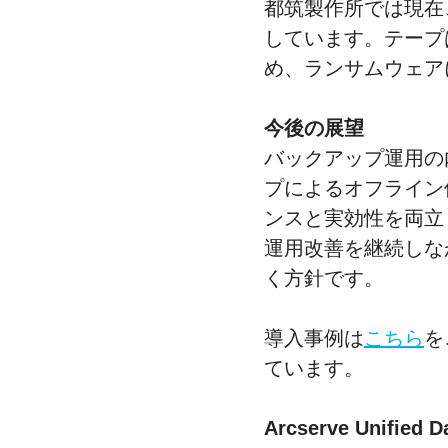
都筑製作所では現在
しています。テープ
め、ランサムウェア
今後の展望
バックアップ運用の内
プによるオフライン
ンスと実効性を両立
運用改善を継続しな
く方針です。
導入事例は
こちら
を
ています。
Arcserve Unifie