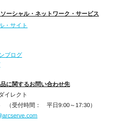
とソーシャル・ネットワーク・サービス
ル・サイト
ンブログ
グ
製品に関するお問い合わせ先
ダイレクト
6
（受付時間： 平日
9:00
～
17:30
）
@arcserve.com