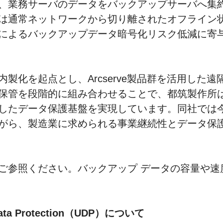
、業務サーバのデータをバックアップサーバへ集
は通常ネットワークから切り離されたオフライン
によるバックアップデータ暗号化リスク低減に寄
製化を起点とし、Arcserve製品群を活用した
保管を段階的に組み合わせることで、都筑製作所
したデータ保護基盤を実現しています。同社では
がら、製造業に求められる事業継続性とデータ保
ご参照ください。バックアップ データの容量や速
d Data Protection（UDP）について