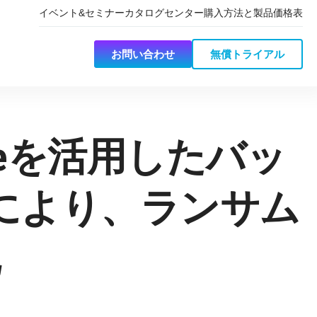
イベント&セミナー
カタログセンター
購入方法と製品価格表
お問い合わせ
無償トライアル
veを活用したバッ
により、ランサム