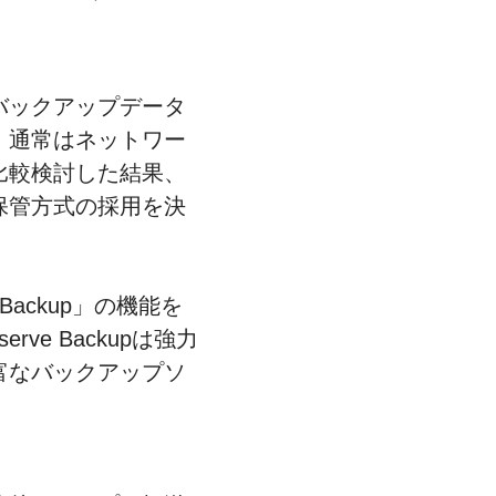
バックアップデータ
、通常はネットワー
比較検討した結果、
保管方式の採用を決
Backup」の機能を
e Backupは強力
富なバックアップソ