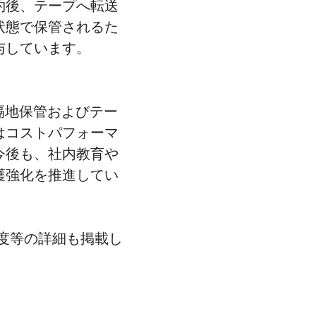
約後、テープへ転送
状態で保管されるた
与しています。
遠隔地保管およびテー
はコストパフォーマ
今後も、社内教育や
護強化を推進してい
度等の詳細も掲載し