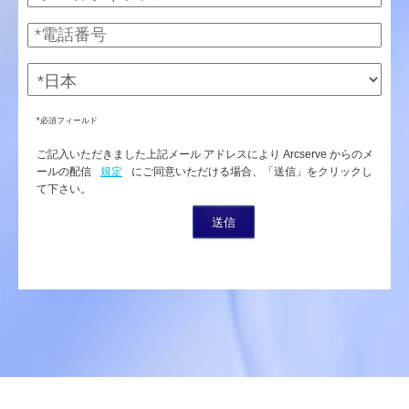
*必須フィールド
ご記入いただきました上記メール アドレスにより Arcserve からのメ
ールの配信
規定
にご同意いただける場合、「送信」をクリックし
て下さい。
送信