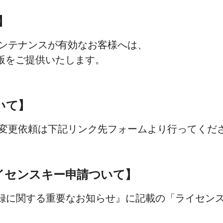
】
メンテナンスが有効なお客様へは、
ド版をご提供いたします。
ついて】
の変更依頼は下記リンク先フォームより行ってくだ
イセンスキー申請ついて】
録に関する重要なお知らせ』に記載の「ライセンス