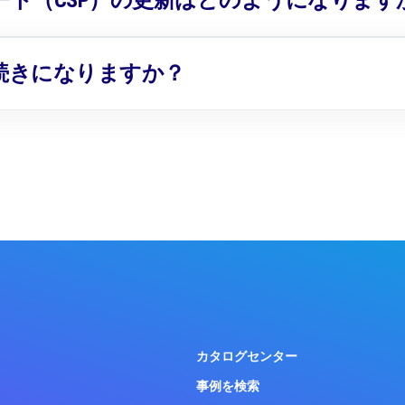
ト（CSP）の更新はどのようになります
続きになりますか？
カタログセンター
事例を検索