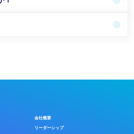
か？
会社概要
リーダーシップ