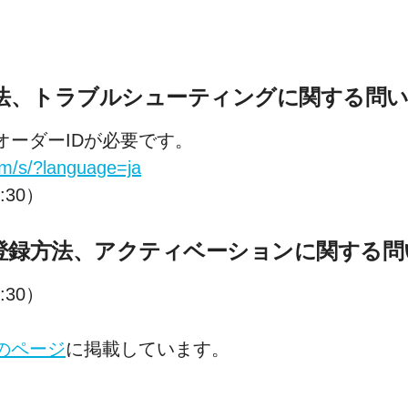
操作方法、トラブルシューティングに関する問
ーダーIDが必要です。
om/s/?language=ja
:30）
登録方法、アクティベーションに関する問
:30）
のページ
に掲載しています。