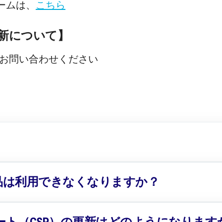
ームは、
こちら
更新について】
でお問い合わせください
品は利用できなくなりますか？