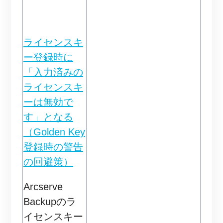
ライセンスキ
ー登録時に
「入力済みの
ライセンスキ
ーは無効で
す」となる
（Golden Key
登録時の警告
の回避策）
Arcserve
Backupのラ
イセンスキー