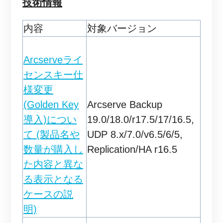
技術情報
内容
対象バージョン
Arcserveライ
センスキー仕
様変更
(Golden Key
Arcserve Backup
導入)につい
19.0/18.0/r17.5/17/16.5,
て (製品名や
UDP 8.x/7.0/v6.5/6/5,
数量が購入し
Replication/HA r16.5
た内容と異な
る表示となる
ケースの説
明)