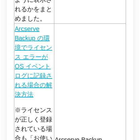
れるかをまと
めました。
Arcserve
Backup の環
境でライセン
ス エラーが
OS イベント
ログに記録さ
れる場合の解
決方法
※ライセンス
が正しく登録
されている場
合も「お使い
Arcserve Backup