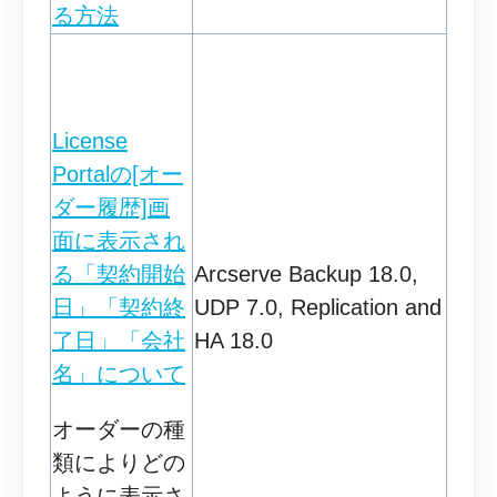
る方法
License
Portalの[オー
ダー履歴]画
面に表示され
る「契約開始
Arcserve Backup 18.0,
日」「契約終
UDP 7.0, Replication and
了日」「会社
HA 18.0
名」について
オーダーの種
類によりどの
ように表示さ