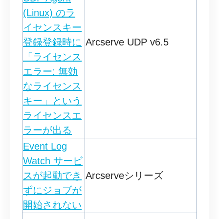
(Linux) のラ
イセンスキー
登録登録時に
Arcserve UDP v6.5
「ライセンス
エラー: 無効
なライセンス
キー」という
ライセンスエ
ラーが出る
Event Log
Watch サービ
スが起動でき
Arcserveシリーズ
ずにジョブが
開始されない