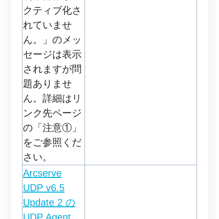
クティブ化さ
れていませ
ん。」のメッ
セージは表示
されますが問
題ありませ
ん。詳細はリ
ンク先ページ
の「注意①」
をご参照くだ
さい。
Arcserve
UDP v6.5
Update 2 の
UDP Agent