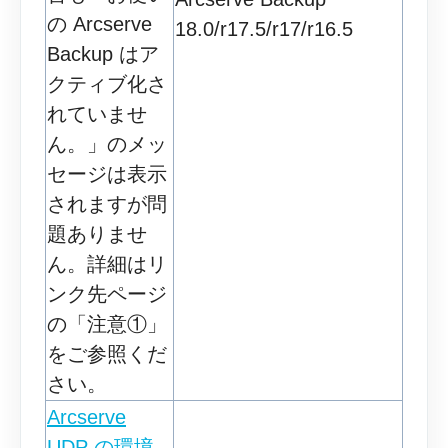
の Arcserve
18.0/r17.5/r17/r16.5
Backup はア
クティブ化さ
れていませ
ん。」のメッ
セージは表示
されますが問
題ありませ
ん。詳細はリ
ンク先ページ
の「注意①」
をご参照くだ
さい。
Arcserve
UDP の環境