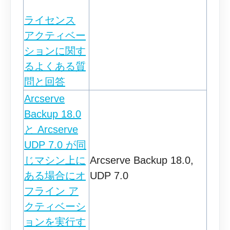
ライセンス
アクティベー
ションに関す
るよくある質
問と回答
Arcserve
Backup 18.0
と Arcserve
UDP 7.0 が同
じマシン上に
Arcserve Backup 18.0,
ある場合にオ
UDP 7.0
フライン ア
クティベーシ
ョンを実行す