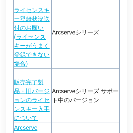
ライセンスキ
ー登録状況送
付のお願い
Arcserveシリーズ
(ライセンス
キーがうまく
登録できない
場合)
販売完了製
品・旧バージ
Arcserveシリーズ サポー
ョンのライセ
ト中のバージョン
ンスキー入手
について
Arcserve