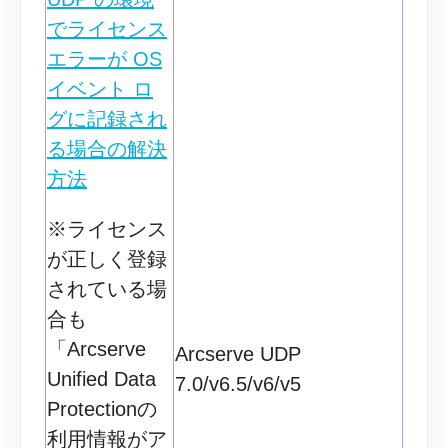
でライセンス
エラーが OS
イベント ロ
グに記録され
る場合の解決
方法
※ライセンス
が正しく登録
されている場
合も
「Arcserve
Arcserve UDP
Unified Data
7.0/v6.5/v6/v5
Protectionの
利用情報がア