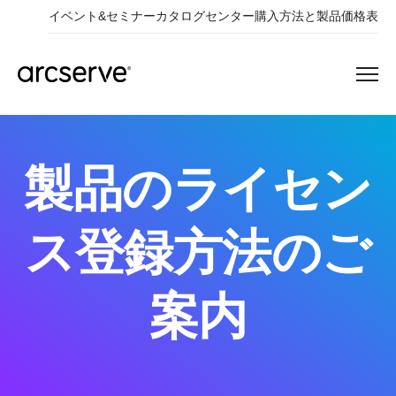
イベント&セミナー
カタログセンター
購入方法と製品価格表
製品のライセン
ス登録方法のご
案内