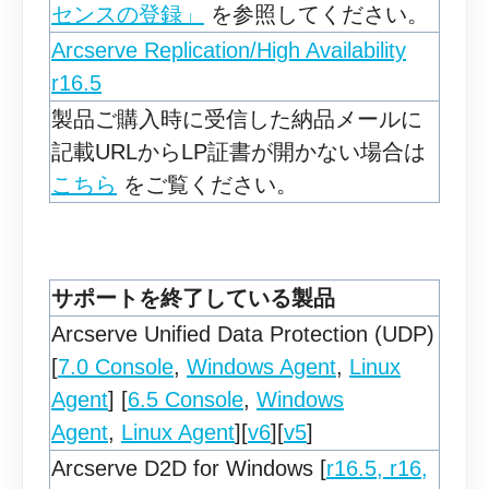
センスの登録」
を参照してください。
Arcserve Replication/High Availability
r16.5
製品ご購入時に受信した納品メールに
記載URLからLP証書が開かない場合は
こちら
をご覧ください。
サポートを終了している製品
Arcserve Unified Data Protection (UDP)
[
7.0 Console
,
Windows Agent
,
Linux
Agent
] [
6.5 Console
,
Windows
Agent
,
Linux Agent
][
v6
][
v5
]
Arcserve D2D for Windows [
r16.5, r16,