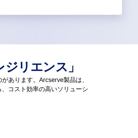
レジリエンス」
ります。Arcserve製品は、
る、コスト効率の高いソリューシ
。