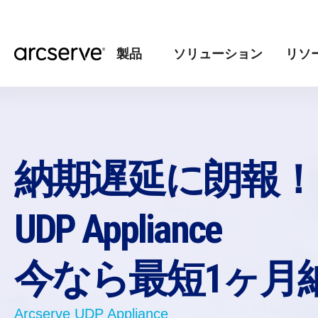
製品
ソリューション
リソ
納期遅延に朗報！
UDP Appliance
今なら最短1ヶ月
Arcserve UDP Appliance