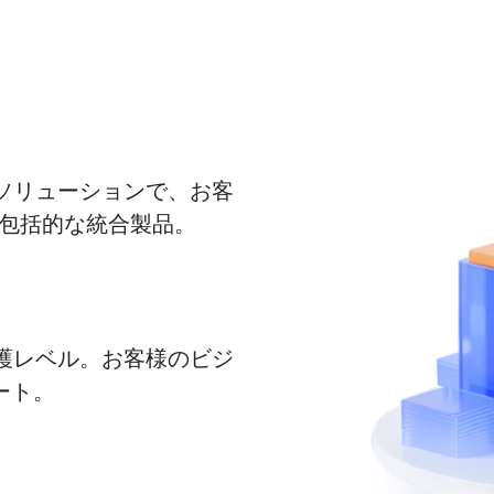
ソリューションで、お客
と包括的な統合製品。
護レベル。お客様のビジ
ート。